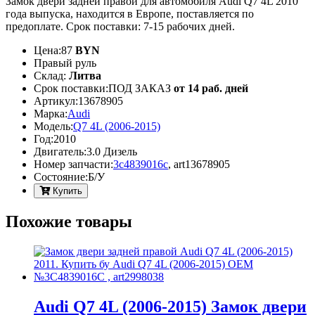
Замок двери задней правой для автомобиля Audi Q7 4L 2010
года выпуска, находится в Европе, поставляется по
предоплате. Срок поставки: 7-15 рабочих дней.
Цена:
87
BYN
Правый руль
Склад:
Литва
Срок поставки:
ПОД ЗАКАЗ
от 14 раб. дней
Артикул:
13678905
Марка:
Audi
Модель:
Q7 4L (2006-2015)
Год:
2010
Двигатель:
3.0 Дизель
Номер запчасти:
3c4839016c
,
art13678905
Cостояние:
Б/У
Купить
Похожие товары
Audi Q7 4L (2006-2015) Замок двери