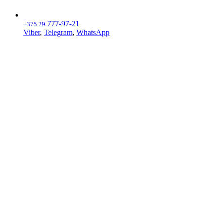
777-97-21
+375 29
Viber
,
Telegram
,
WhatsApp