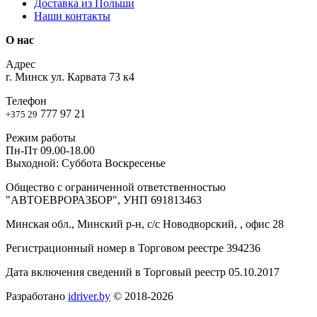
Доставка из Польши
Наши контакты
О нас
Адрес
г. Минск ул. Карвата 73 к4
Телефон
777 97 21
+375 29
Режим работы
Пн-Пт 09.00-18.00
Выходной: Суббота Воскресенье
Общество с ограниченной ответственностью
"АВТОЕВРОРАЗБОР", УНП 691813463
Минская обл., Минский р-н, с/с Новодворский, , офис 28
Регистрационный номер в Торговом реестре 394236
Дата включения сведений в Торговый реестр 05.10.2017
Разработано
idriver.by
© 2018-2026