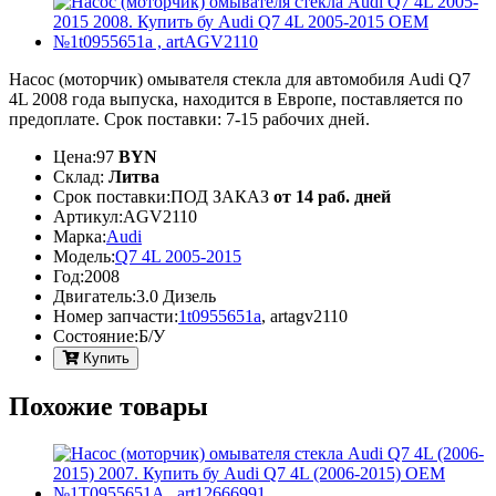
Насос (моторчик) омывателя стекла для автомобиля Audi Q7
4L 2008 года выпуска, находится в Европе, поставляется по
предоплате. Срок поставки: 7-15 рабочих дней.
Цена:
97
BYN
Склад:
Литва
Срок поставки:
ПОД ЗАКАЗ
от 14 раб. дней
Артикул:
AGV2110
Марка:
Audi
Модель:
Q7 4L 2005-2015
Год:
2008
Двигатель:
3.0 Дизель
Номер запчасти:
1t0955651a
,
artagv2110
Cостояние:
Б/У
Купить
Похожие товары