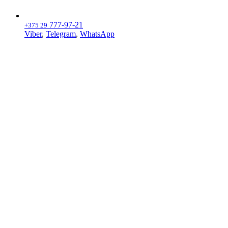
777-97-21
+375 29
Viber
,
Telegram
,
WhatsApp