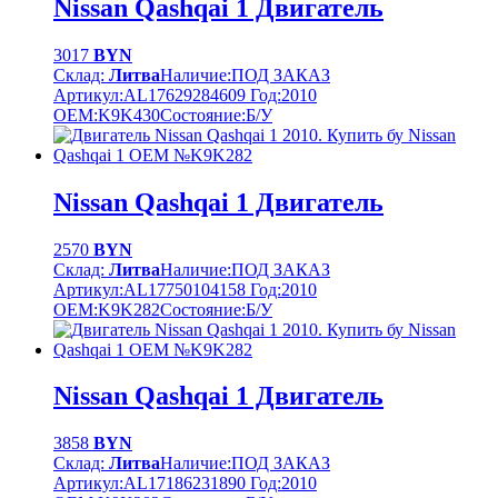
Nissan Qashqai 1 Двигатель
3017
BYN
Склад:
Литва
Наличие:
ПОД ЗАКАЗ
Артикул:
AL17629284609
Год:
2010
OEM:
K9K430
Cостояние:
Б/У
Nissan Qashqai 1 Двигатель
2570
BYN
Склад:
Литва
Наличие:
ПОД ЗАКАЗ
Артикул:
AL17750104158
Год:
2010
OEM:
K9K282
Cостояние:
Б/У
Nissan Qashqai 1 Двигатель
3858
BYN
Склад:
Литва
Наличие:
ПОД ЗАКАЗ
Артикул:
AL17186231890
Год:
2010