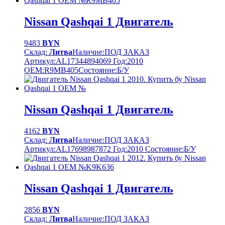
Nissan Qashqai 1 Двигатель
9483
BYN
Склад:
Литва
Наличие:
ПОД ЗАКАЗ
Артикул:
AL17344894069
Год:
2010
OEM:
R9MB405
Cостояние:
Б/У
Nissan Qashqai 1 Двигатель
4162
BYN
Склад:
Литва
Наличие:
ПОД ЗАКАЗ
Артикул:
AL17698987872
Год:
2010
Cостояние:
Б/У
Nissan Qashqai 1 Двигатель
2856
BYN
Склад:
Литва
Наличие:
ПОД ЗАКАЗ