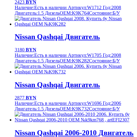
2423
BYN
Наличие:
Есть в наличии
Артикул:
W1712
Год:
2008
Двигатель:
1.5 Дизель
OEM:
K9K764
Cостояние:
Б/У
Nissan Qashqai Двигатель
3180
BYN
Наличие:
Есть в наличии
Артикул:
W1705
Год:
2008
Двигатель:
1.5 Дизель
OEM:
K9K282
Cостояние:
Б/У
Nissan Qashqai Двигатель
2877
BYN
Наличие:
Есть в наличии
Артикул:
W1696
Год:
2006
Двигатель:
1.5 Дизель
OEM:
K9K732
Cостояние:
Б/У
Nissan Qashqai 2006-2010 Двигатель