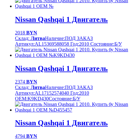
Nissan Qashqai 1 Двигатель
2018
BYN
Склад:
Литва
Наличие:
ПОД ЗАКАЗ
Артикул:
AL15369588058
Год:
2010
Cостояние:
Б/У
Nissan Qashqai 1 Двигатель
2374
BYN
Склад:
Литва
Наличие:
ПОД ЗАКАЗ
Артикул:
AL17152574040
Год:
2010
OEM:
K9KD430
Cостояние:
Б/У
Nissan Qashqai 1 Двигатель
4794
BYN