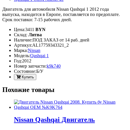
Двигатель для автомобиля Nissan Qashqai 1 2012 года
выпуска, находится в Европе, поставляется по предоплате.
Срок поставки: 7-15 рабочих дней.
Цена:
3411
BYN
Склад:
Литва
Наличие:
ПОД ЗАКАЗ от 14 раб. дней
Артикул:
AL17759343321_2
Марка:
Nissan
Модель:
Qashqai 1
Год:
2012
Номер запчасти:
k9k740
Cостояние:
Б/У
Купить
Похожие товары
Nissan Qashqai Двигатель