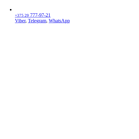
777-97-21
+375 29
Viber
,
Telegram
,
WhatsApp