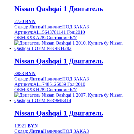
Nissan Qashqai 1 Двигатель
2720
BYN
Склад:
Литва
Наличие:
ПОД ЗАКАЗ
Артикул:
AL15643781141
Год:
2010
OEM:
K9KA282
Cостояние:
Б/У
Nissan Qashqai 1 Двигатель
3883
BYN
Склад:
Литва
Наличие:
ПОД ЗАКАЗ
Артикул:
AL17485125039
Год:
2010
OEM:
K9KH282
Cостояние:
Б/У
Nissan Qashqai 1 Двигатель
13921
BYN
Склад:
Литва
Наличие:
ПОД ЗАКАЗ