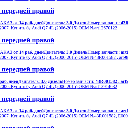
и передней правой
 ЗАКАЗ
от 14 раб. дней
Двигатель:
3.0 Дизель
Номер запчасти:
43R
и передней правой
 ЗАКАЗ
от 14 раб. дней
Двигатель:
3.0 Дизель
Номер запчасти:
art
и передней правой
 раб. дней
Двигатель:
3.0 Дизель
Номер запчасти:
43R001582 , art
и передней правой
 ЗАКАЗ
от 14 раб. дней
Двигатель:
3.0 Дизель
Номер запчасти:
art