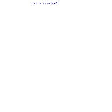
777-97-21
+375 29