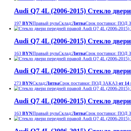
Audi Q7 4L (2006-2015) Стекло двер
197
BYN
Правый руль
Склад:
Литва
Срок поставки: ПОД
Audi Q7 4L (2006-2015) Стекло двер
163
BYN
Правый руль
Склад:
Литва
Срок поставки: ПОД
Audi Q7 4L (2006-2015) Стекло двер
273
BYN
Склад:
Литва
Срок поставки: ПОД ЗАКАЗ
от 14
Audi Q7 4L (2006-2015) Стекло двер
163
BYN
Правый руль
Склад:
Литва
Срок поставки: ПОД