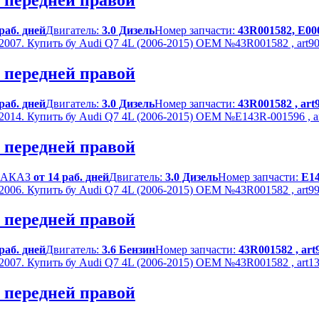
и передней правой
 раб. дней
Двигатель:
3.0 Дизель
Номер запчасти:
43R001582, E000
и передней правой
 раб. дней
Двигатель:
3.0 Дизель
Номер запчасти:
43R001582 , art
и передней правой
 ЗАКАЗ
от 14 раб. дней
Двигатель:
3.0 Дизель
Номер запчасти:
E14
и передней правой
 раб. дней
Двигатель:
3.6 Бензин
Номер запчасти:
43R001582 , art
и передней правой