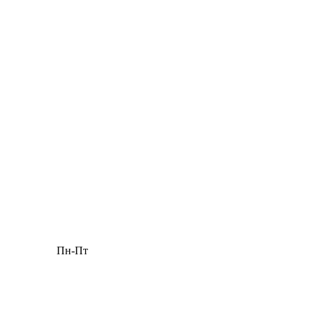
Пн-Пт